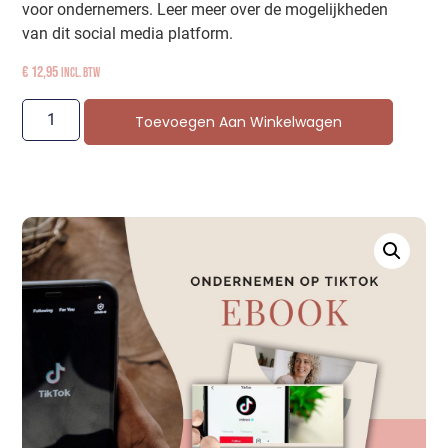
voor ondernemers. Leer meer over de mogelijkheden
van dit social media platform.
€
12,95
incl. btw
Toevoegen Aan Winkelwagen