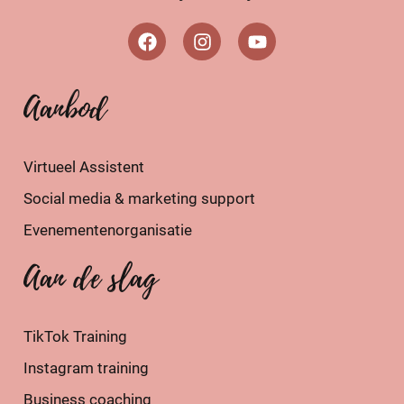
Aanbod
Virtueel Assistent
Social media & marketing support
Evenementenorganisatie
Aan de slag
TikTok Training
Instagram training
Business coaching