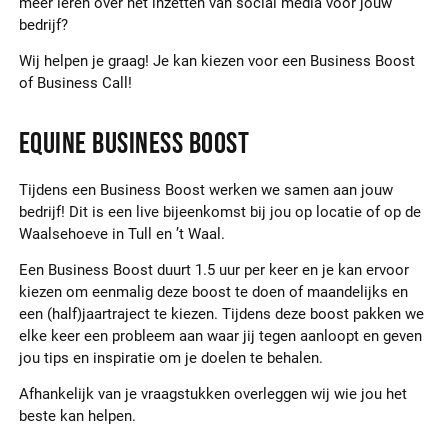
meer leren over het inzetten van social media voor jouw
bedrijf?
Wij helpen je graag! Je kan kiezen voor een Business Boost
of Business Call!
Equine Business Boost
Tijdens een Business Boost werken we samen aan jouw
bedrijf! Dit is een live bijeenkomst bij jou op locatie of op de
Waalsehoeve in Tull en ’t Waal.
Een Business Boost duurt 1.5 uur per keer en je kan ervoor
kiezen om eenmalig deze boost te doen of maandelijks en
een (half)jaartraject te kiezen. Tijdens deze boost pakken we
elke keer een probleem aan waar jij tegen aanloopt en geven
jou tips en inspiratie om je doelen te behalen.
Afhankelijk van je vraagstukken overleggen wij wie jou het
beste kan helpen.