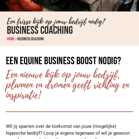
Een frisse kijk op jouw bedrijf nodig?
Business coaching
Home
»
Business coaching
Een Equine business Boost nodig?
Een nieuwe kijk op jouw bedrijf,
plannen en dromen geeft richting en
inspiratie!
Wil jij sparren over de toekomst van jouw (mogelijke)
hippische bedrijf? Loop je ergens tegenaan of wil je gewoon