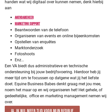
handen wat wij digitaal over kunnen nemen, denk hierbij
aan
Agendabeheer
Marketing support
Beantwoorden van de telefoon
Organiseren van events en online bijeenkomsten
Opstellen van enquêtes
Marktonderzoek
Fotoshoots
Enz…
Een VA biedt dus administratieve en technische
ondersteuning bij jouw bedrijfsvoering. Hierdoor heb jij
meer tijd om te focussen op datgene wat jij het liefste
doet. Equine Business Babes denkt graag met jou mee,
noem het maar op en wij organiseren het! Het gehele, of
gedeeltelijke, office en marketing management nemen wij
over.
Ja, ik wil meer tijd voor mijn bedrijf