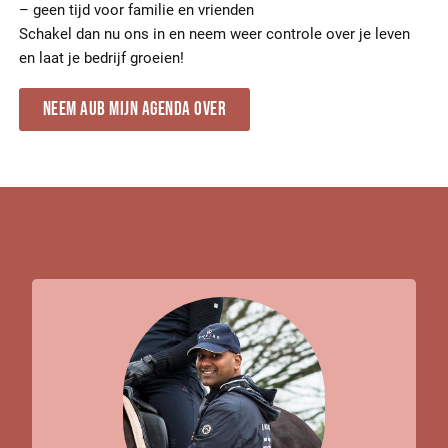
– geen tijd voor familie en vrienden
Schakel dan nu ons in en neem weer controle over je leven
en laat je bedrijf groeien!
Neem aub mijn agenda over