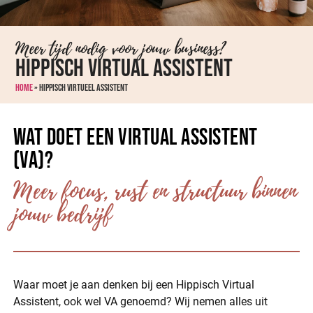
Meer tijd nodig voor jouw business?
Hippisch virtual assistent
Home
»
Hippisch virtueel assistent
Wat doet een Virtual Assistent
(VA)?
Meer focus, rust en structuur binnen
jouw bedrijf
Waar moet je aan denken bij een Hippisch Virtual
Assistent, ook wel VA genoemd? Wij nemen alles uit