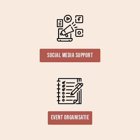
Social media support
Event organisatie